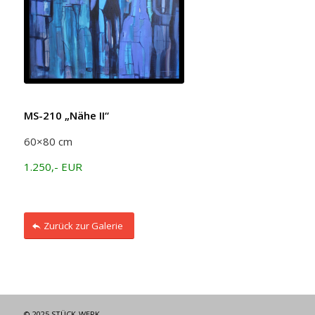
MS-210 „Nähe II“
60×80 cm
1.250,- EUR
Zurück zur Galerie
© 2025 STÜCK-WERK