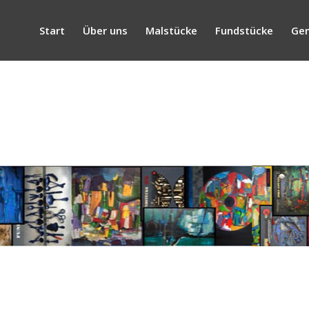
Start
Über uns
Malstücke
Fundstücke
Gem