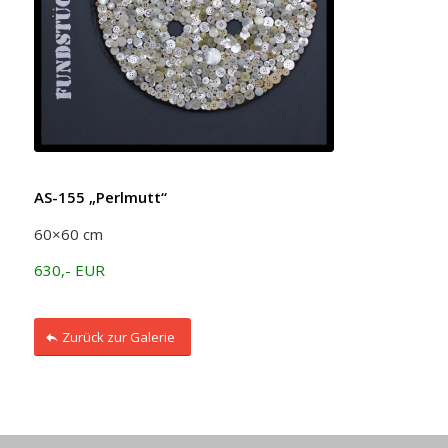
AS-155 „Perlmutt“
60×60 cm
630,- EUR
Zurück zur Galerie