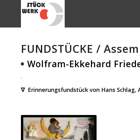
FUNDSTÜCKE / Assemb
Wolfram-Ekkehard Fried
.
∇ Erinnerungsfundstück von Hans Schlag, A