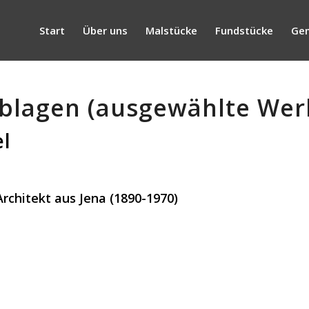
Start
Über uns
Malstücke
Fundstücke
Gem
lagen (ausgewählte Wer
el
rchitekt aus Jena (1890-1970)