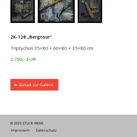
2K-128 „Bergtour“
Triptychon 35×80 + 60×80 + 35×80 cm
2.700,- EUR
Zurück zur Galerie
© 2025 STÜCK-WERK
Impressum
Datenschutz