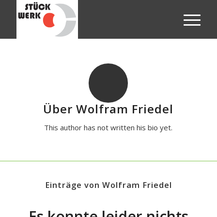
Über
Wolfram Friedel
This author has not written his bio yet.
Einträge von Wolfram Friedel
Es konnte leider nichts